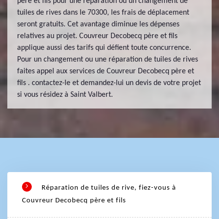
père et fils pour une réparation ou un changement de
tuiles de rives dans le 70300, les frais de déplacement
seront gratuits. Cet avantage diminue les dépenses
relatives au projet. Couvreur Decobecq père et fils
applique aussi des tarifs qui défient toute concurrence.
Pour un changement ou une réparation de tuiles de rives
faites appel aux services de Couvreur Decobecq père et
fils . contactez-le et demandez-lui un devis de votre projet
si vous résidez à Saint Valbert.
Réparation de tuiles de rive, fiez-vous à
Couvreur Decobecq père et fils