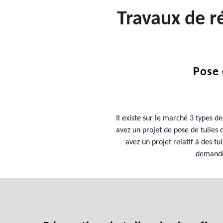
Travaux de r
Pose 
Il existe sur le marché 3 types de 
avez un projet de pose de tuiles d
avez un projet relatif à des t
demandez