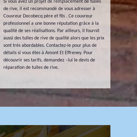
Si vous avez un projet de remplacement de tuiles
de rive, il est recommandé de vous adresser à
Couvreur Decobecq père et fils . Ce couvreur
professionnel a une bonne réputation grâce à la
qualité de ses réalisations. Par ailleurs, il fournit
aussi des tulles de rive de qualité alors que les prix
sont très abordables. Contactez-le pour plus de
détails si vous êtes à Amont Et Effreney. Pour
découvrir ses tarifs, demandez –lui le devis de
réparation de tuiles de rive.