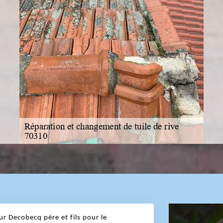
ur Decobecq père et fils pour le