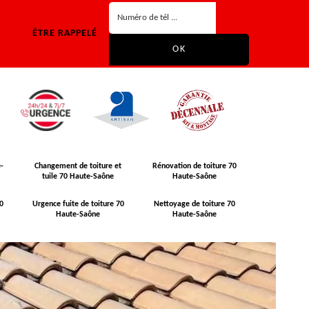
ÊTRE RAPPELÉ
-
Changement de toiture et
Rénovation de toiture 70
tuile 70 Haute-Saône
Haute-Saône
0
Urgence fuite de toiture 70
Nettoyage de toiture 70
Haute-Saône
Haute-Saône