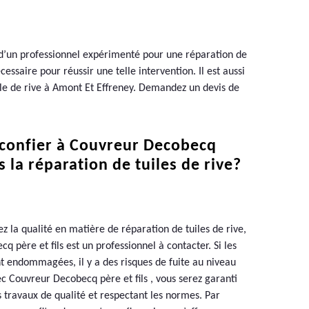
e d’un professionnel expérimenté pour une réparation de
saire pour réussir une telle intervention. Il est aussi
uile de rive à Amont Et Effreney. Demandez un devis de
confier à Couvreur Decobecq
ls la réparation de tuiles de rive?
z la qualité en matière de réparation de tuiles de rive,
 père et fils est un professionnel à contacter. Si les
ont endommagées, il y a des risques de fuite au niveau
ec Couvreur Decobecq père et fils , vous serez garanti
s travaux de qualité et respectant les normes. Par