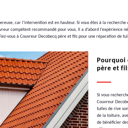
ereuse, car l’intervention est en hauteur. Si vous êtes à la recherch
uvreur compétent recommandé pour vous. Il a d’abord l’expérience néces
 Fiez-vous à Couvreur Decobecq père et fils pour une réparation de t
Pourquoi 
père et fi
Si vous recherche
Couvreur Decobecq
tulles de rive s
de la toiture, av
de bénéficier de