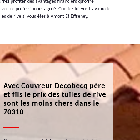
urrez profiter des avantages financiers qu’offre
 avec ce professionnel agréé. Confiez-lui vos travaux de
les de rive si vous êtes à Amont Et Effreney.
Avec Couvreur Decobecq père
et fils le prix des tuiles de rive
sont les moins chers dans le
70310