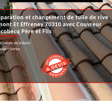
paration et changement de tuile de rive
ont Et Effreney 70310 avec Couvreur
cobecq Père et Fils
écialiste en toiture
ésine colorée