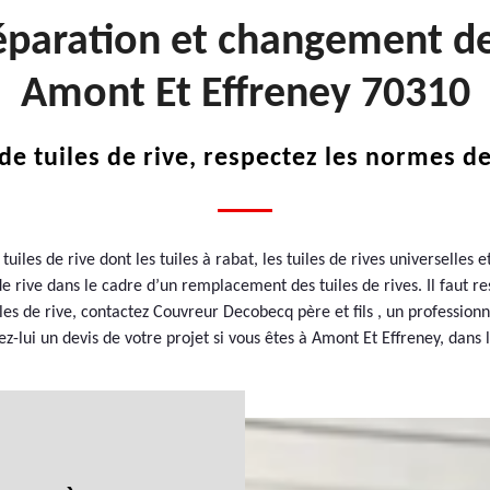
éparation et changement de 
Amont Et Effreney 70310
de tuiles de rive, respectez les normes d
tuiles de rive dont les tuiles à rabat, les tuiles de rives universelles e
e rive dans le cadre d’un remplacement des tuiles de rives. Il faut re
uiles de rive, contactez Couvreur Decobecq père et fils , un profession
-lui un devis de votre projet si vous êtes à Amont Et Effreney, dans 