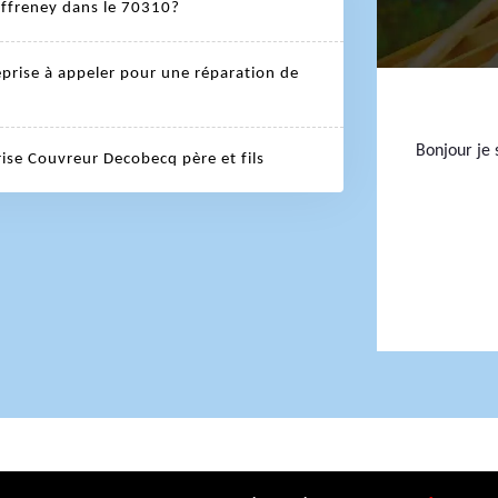
Effreney dans le 70310?
eprise à appeler pour une réparation de
Bonjour je s
prise Couvreur Decobecq père et fils