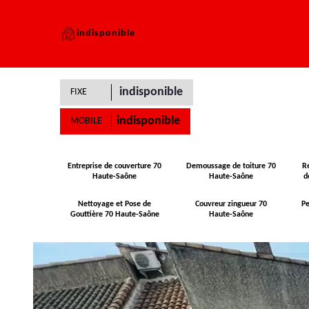
indisponible
indisponible
FIXE
indisponible
MOBILE
Entreprise de couverture 70
Demoussage de toiture 70
R
Haute-Saône
Haute-Saône
d
Nettoyage et Pose de
Couvreur zingueur 70
Pe
Gouttière 70 Haute-Saône
Haute-Saône