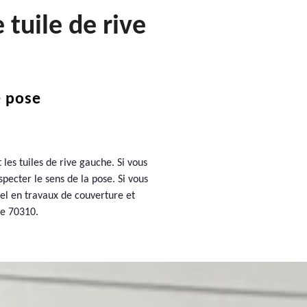
tuile de rive
e pose
t les tuiles de rive gauche. Si vous
specter le sens de la pose. Si vous
nel en travaux de couverture et
le 70310.