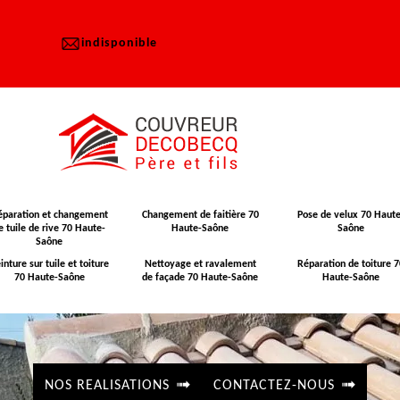
indisponible
éparation et changement
Changement de faitière 70
Pose de velux 70 Haute
e tuile de rive 70 Haute-
Haute-Saône
Saône
Saône
inture sur tuile et toiture
Nettoyage et ravalement
Réparation de toiture 7
70 Haute-Saône
de façade 70 Haute-Saône
Haute-Saône
NOS REALISATIONS
CONTACTEZ-NOUS