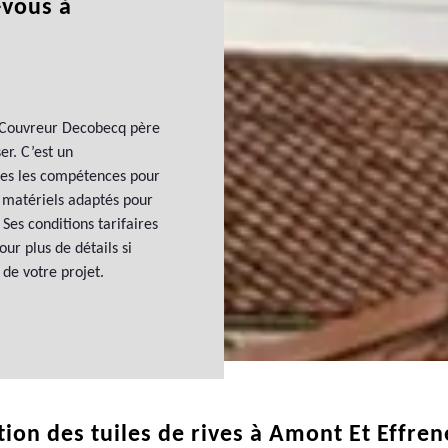
-vous à
, Couvreur Decobecq père
er. C’est un
tes les compétences pour
s matériels adaptés pour
 Ses conditions tarifaires
ur plus de détails si
de votre projet.
ion des tuiles de rives à Amont Et Effren