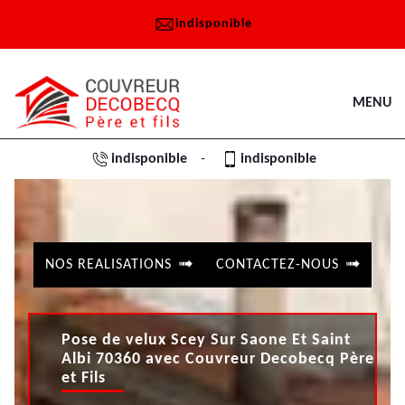
indisponible
MENU
indisponible
indisponible
-
NOS REALISATIONS
CONTACTEZ-NOUS
Pose de velux Scey Sur Saone Et Saint
Albi 70360 avec Couvreur Decobecq Père
et Fils