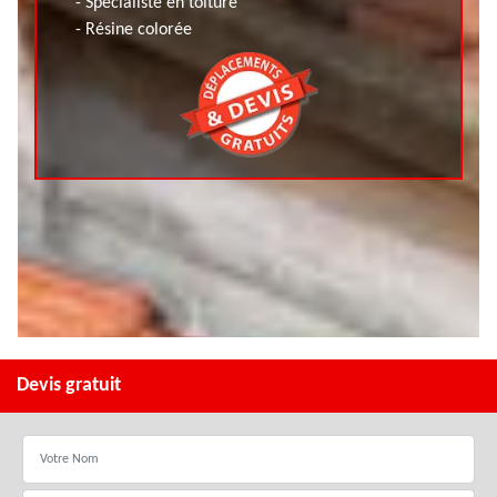
- Spécialiste en toiture
- Résine colorée
Devis gratuit