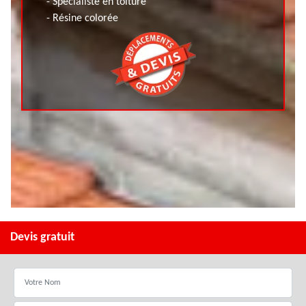
- Spécialiste en toiture
- Résine colorée
Devis gratuit