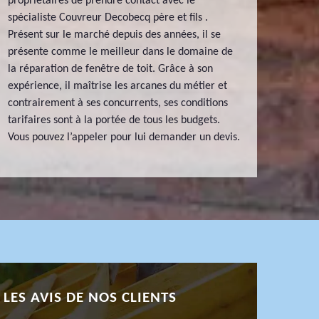
propriétaires de prendre contact avec le
spécialiste Couvreur Decobecq père et fils .
Présent sur le marché depuis des années, il se
présente comme le meilleur dans le domaine de
la réparation de fenêtre de toit. Grâce à son
expérience, il maîtrise les arcanes du métier et
contrairement à ses concurrents, ses conditions
tarifaires sont à la portée de tous les budgets.
Vous pouvez l’appeler pour lui demander un devis.
LES AVIS DE NOS CLIENTS