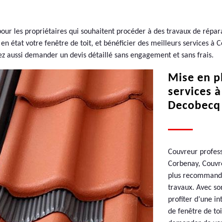
pour les propriétaires qui souhaitent procéder à des travaux de répara
n état votre fenêtre de toit, et bénéficier des meilleurs services à 
vez aussi demander un devis détaillé sans engagement et sans frais.
Mise en pl
services à
Decobecq 
Couvreur profess
Corbenay, Couvreu
plus recommandé 
travaux. Avec so
profiter d’une i
de fenêtre de toi