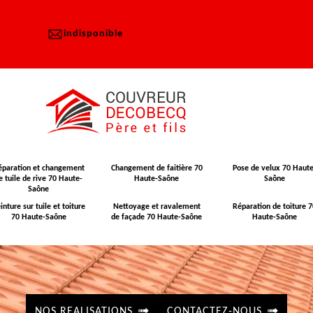
indisponible
éparation et changement
Changement de faitière 70
Pose de velux 70 Haute
e tuile de rive 70 Haute-
Haute-Saône
Saône
Saône
inture sur tuile et toiture
Nettoyage et ravalement
Réparation de toiture 7
70 Haute-Saône
de façade 70 Haute-Saône
Haute-Saône
NOS REALISATIONS
CONTACTEZ-NOUS