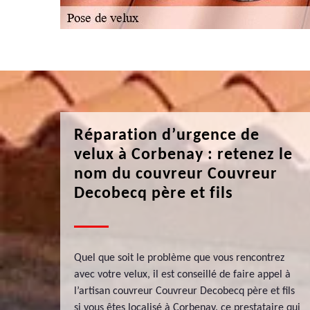
Réparation d’urgence de
velux à Corbenay : retenez le
nom du couvreur Couvreur
Decobecq père et fils
Quel que soit le problème que vous rencontrez
avec votre velux, il est conseillé de faire appel à
l’artisan couvreur Couvreur Decobecq père et fils
si vous êtes localisé à Corbenay. ce prestataire qui