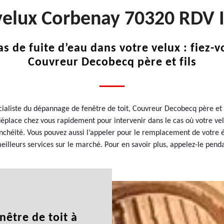
velux Corbenay 70320 RDV
 de fuite d’eau dans votre velux : fiez-v
Couvreur Decobecq père et fils
ialiste du dépannage de fenêtre de toit, Couvreur Decobecq père et fi
déplace chez vous rapidement pour intervenir dans le cas où votre vel
anchéité. Vous pouvez aussi l’appeler pour le remplacement de votre é
meilleurs services sur le marché. Pour en savoir plus, appelez-le pend
nêtre de toit à