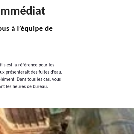
 Immédiat
ous à l’équipe de
ls est la référence pour les
ux présenterait des fuites d’eau,
lément. Dans tous les cas, vous
ant les heures de bureau.