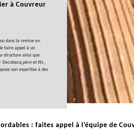
ier à Couvreur
 ou dans la remise en
de faire appel à un
a structure ainsi que
 Decobecq père et fils ,
opose son expertise à des
ordables : faites appel à l’équipe de Cou