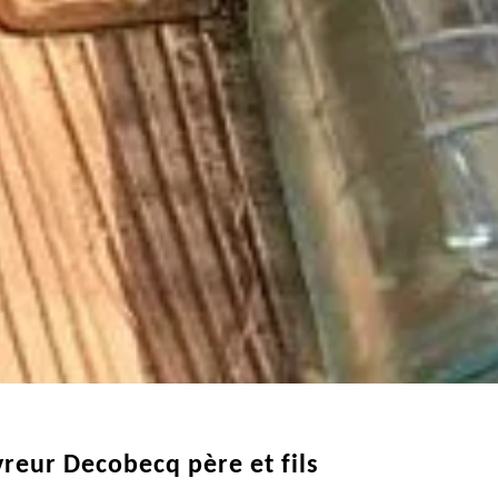
vreur Decobecq père et fils