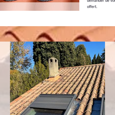
demander de vous
offert.