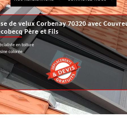
se de velux Corbenay 70320 avec Couvre
cobecq Père et Fils
écialiste en toiture
ésine colorée