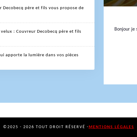
r Decobecq père et fils vous propose de
Bonjour je s
velux : Couvreur Decobecq père et fils
qui apporte la lumière dans vos pièces
©2025 - 2026 TOUT DROIT RÉSERVÉ -
MENTIONS LÉGALES