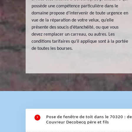
possède une compétence particulière dans le
domaine propose d’intervenir de toute urgence en
vue de la réparation de votre velux, qu’elle
présente des soucis d’étanchéité, ou que vous
devez remplacer un carreau, ou autres. Les
conditions tarifaires qu’il applique sont à la portée
de toutes les bourses.
Pose de fenêtre de toit dans le 70320 : de
Couvreur Decobecq père et fils