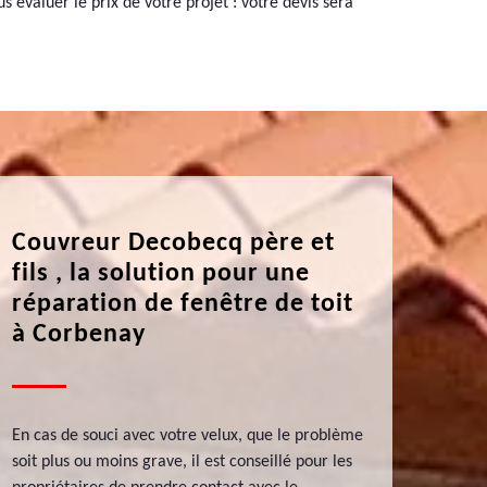
 évaluer le prix de votre projet : votre devis sera
Couvreur Decobecq père et
fils , la solution pour une
réparation de fenêtre de toit
à Corbenay
En cas de souci avec votre velux, que le problème
soit plus ou moins grave, il est conseillé pour les