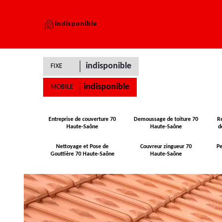
indisponible
indisponible
FIXE
indisponible
MOBILE
Entreprise de couverture 70
Demoussage de toiture 70
R
Haute-Saône
Haute-Saône
d
Nettoyage et Pose de
Couvreur zingueur 70
Pe
Gouttière 70 Haute-Saône
Haute-Saône