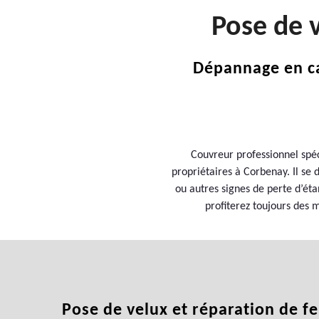
Pose de 
Dépannage en cas
Couvreur professionnel spéc
propriétaires à Corbenay. Il se 
ou autres signes de perte d’ét
profiterez toujours des 
Pose de velux et réparation de fe