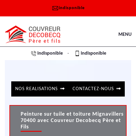
indisponible
MENU
indisponible
indisponible
-
NOS REALISATIONS
CONTACTEZ-NOUS
Peinture sur tuile et toiture Mignavillers
70400 avec Couvreur Decobecq Père et
Fils