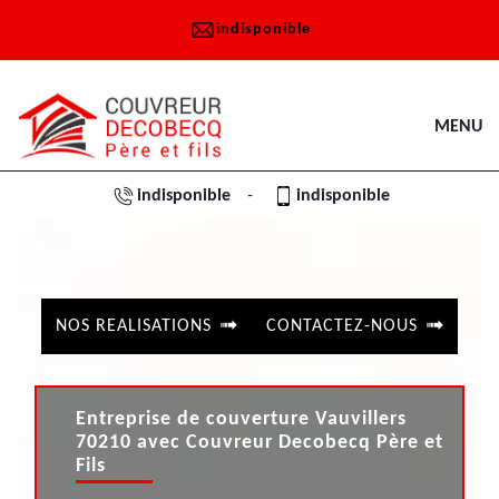
indisponible
MENU
indisponible
indisponible
-
NOS REALISATIONS
CONTACTEZ-NOUS
Entreprise de couverture Vauvillers
70210 avec Couvreur Decobecq Père et
Fils