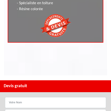
- Spécialiste en toiture
- Résine colorée
Devis gratuit