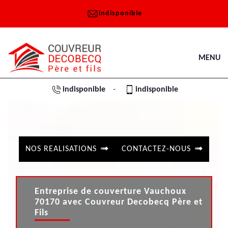
indisponible
MENU
indisponible
indisponible
-
NOS REALISATIONS
CONTACTEZ-NOUS
Entreprise de couverture Vauchoux
70170 avec Couvreur Decobecq Père et
Fils