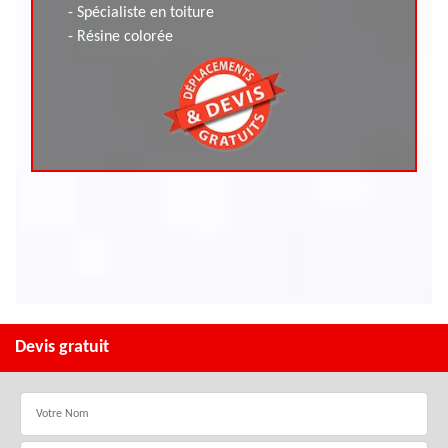
- Spécialiste en toiture
- Résine colorée
Devis gratuit