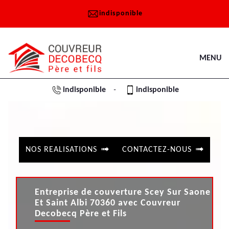
indisponible
MENU
indisponible
indisponible
-
NOS REALISATIONS
CONTACTEZ-NOUS
Entreprise de couverture Scey Sur Saone
Et Saint Albi 70360 avec Couvreur
Decobecq Père et Fils