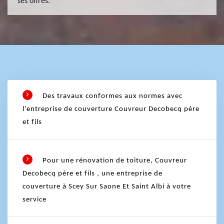
ses offres.
Des travaux conformes aux normes avec
l’entreprise de couverture Couvreur Decobecq père
et fils
Pour une rénovation de toiture, Couvreur
Decobecq père et fils , une entreprise de
couverture à Scey Sur Saone Et Saint Albi à votre
service