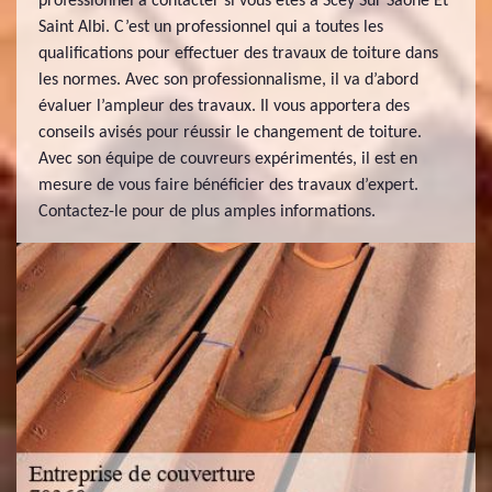
professionnel à contacter si vous êtes à Scey Sur Saone Et
Saint Albi. C’est un professionnel qui a toutes les
qualifications pour effectuer des travaux de toiture dans
les normes. Avec son professionnalisme, il va d’abord
évaluer l’ampleur des travaux. Il vous apportera des
conseils avisés pour réussir le changement de toiture.
Avec son équipe de couvreurs expérimentés, il est en
mesure de vous faire bénéficier des travaux d’expert.
Contactez-le pour de plus amples informations.