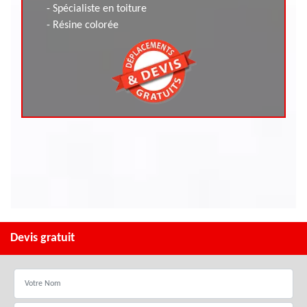
- Spécialiste en toiture
- Résine colorée
Devis gratuit