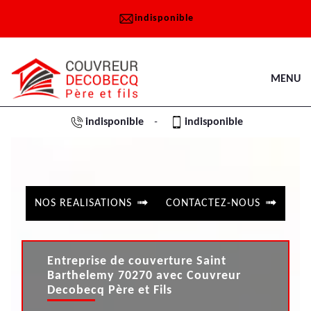
indisponible
MENU
indisponible
indisponible
-
NOS REALISATIONS
CONTACTEZ-NOUS
Entreprise de couverture Saint
Barthelemy 70270 avec Couvreur
Decobecq Père et Fils