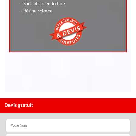
- Spécialiste en toiture
- Résine colorée
Devis gratuit