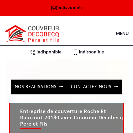
indisponible
MENU
indisponible
indisponible
-
NOS REALISATIONS
CONTACTEZ-NOUS
Entreprise de couverture Roche Et
Raucourt 70180 avec Couvreur Decobecq
Père et Fils