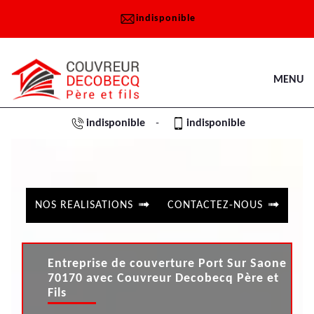
indisponible
MENU
indisponible
indisponible
-
NOS REALISATIONS
CONTACTEZ-NOUS
Entreprise de couverture Port Sur Saone
70170 avec Couvreur Decobecq Père et
Fils