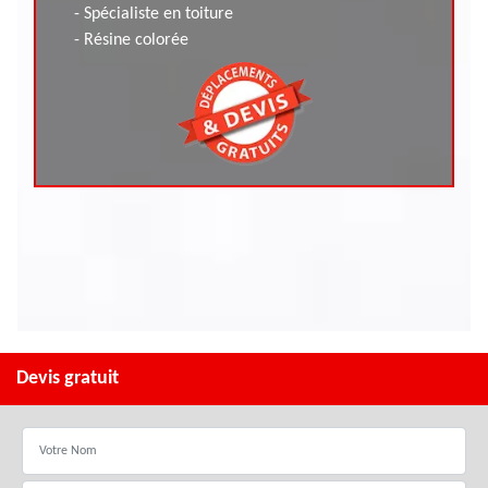
- Spécialiste en toiture
- Résine colorée
Devis gratuit