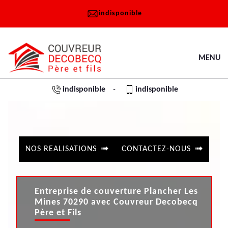
indisponible
MENU
indisponible
indisponible
-
NOS REALISATIONS
CONTACTEZ-NOUS
Entreprise de couverture Plancher Les
Mines 70290 avec Couvreur Decobecq
Père et Fils