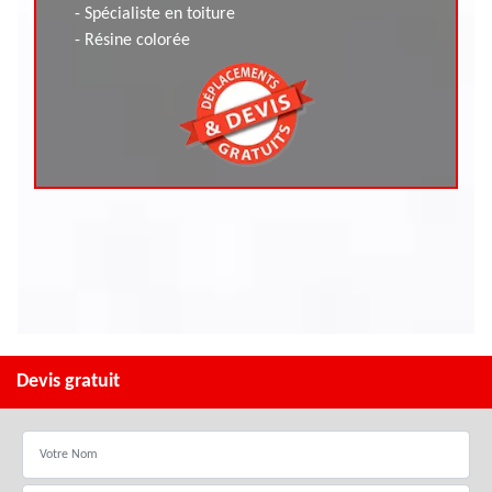
- Spécialiste en toiture
- Résine colorée
Devis gratuit