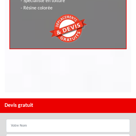
- Spécialiste en toiture
- Résine colorée
Devis gratuit