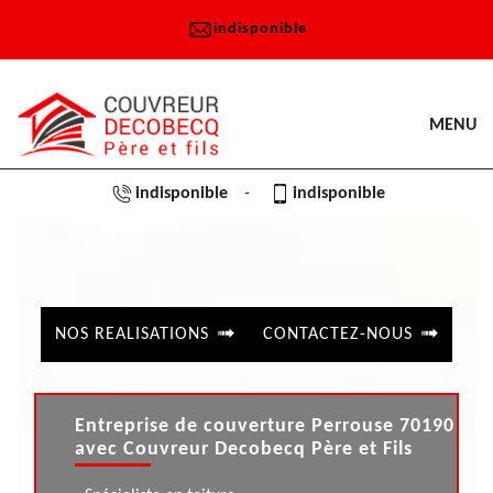
indisponible
MENU
indisponible
indisponible
-
NOS REALISATIONS
CONTACTEZ-NOUS
Entreprise de couverture Perrouse 70190
avec Couvreur Decobecq Père et Fils