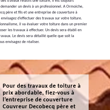
es travaux relatifs une toiture, il est toujours
emander un devis à un professionnel. A Ormoiche,
q père et fils et une entreprise de couverture à
 envisagez d’effectuer des travaux sur votre toiture.
ionnalisme, il va évaluer votre toiture dans un premier
oser les travaux à effectuer. Un devis sera établi en
ravaux. Le devis sera détaillé quelle que soit la
ous envisagez de réaliser.
Pour des travaux de toiture à
prix abordable, fiez-vous à
l’entreprise de couverture
Couvreur Decobecq père et