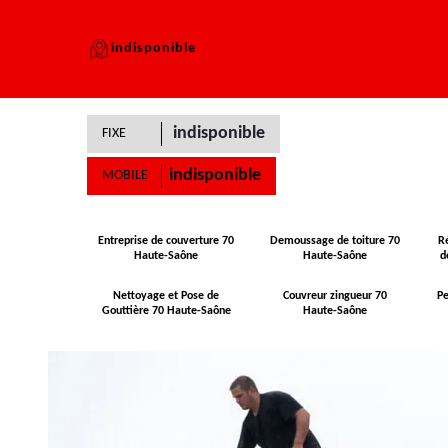
indisponible
indisponible
FIXE
indisponible
MOBILE
Entreprise de couverture 70
Demoussage de toiture 70
R
Haute-Saône
Haute-Saône
d
Nettoyage et Pose de
Couvreur zingueur 70
Pe
Gouttière 70 Haute-Saône
Haute-Saône