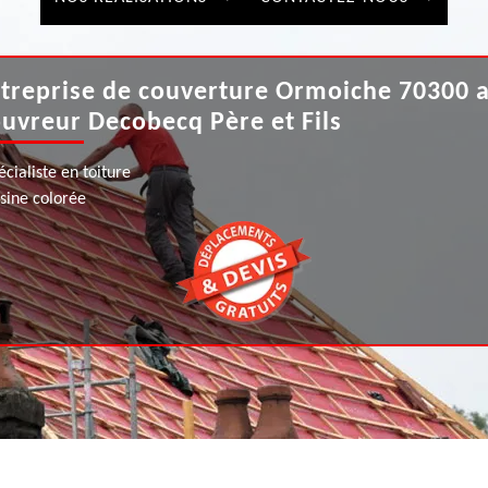
treprise de couverture Ormoiche 70300 
uvreur Decobecq Père et Fils
écialiste en toiture
ésine colorée