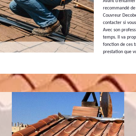
Avant d’entamer d
recommandé de d
Couvreur Decobec
contacter si vous
Avec son profess
temps. Il va prop
fonction de ces t
prestation que v