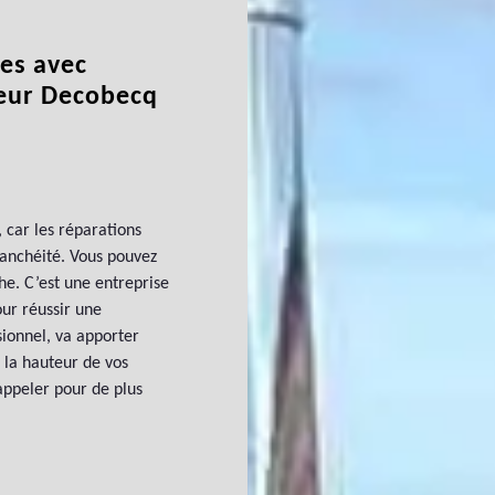
es avec
reur Decobecq
 car les réparations
tanchéité. Vous pouvez
e. C’est une entreprise
ur réussir une
sionnel, va apporter
 la hauteur de vos
l’appeler pour de plus