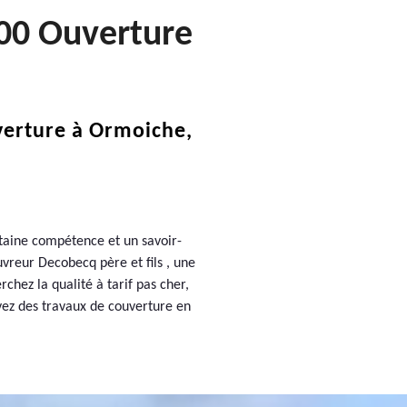
00 Ouverture
verture à Ormoiche,
rtaine compétence et un savoir-
uvreur Decobecq père et fils , une
chez la qualité à tarif pas cher,
avez des travaux de couverture en