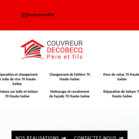
indisponible
éparation et changement
Changement de faitière 70
Pose de velux 70 Haute
e tuile de rive 70 Haute-
Haute-Saône
Saône
Saône
inture sur tuile et toiture
Nettoyage et ravalement
Réparation de toiture 7
70 Haute-Saône
de façade 70 Haute-Saône
Haute-Saône
NOS REALISATIONS
CONTACTEZ-NOUS