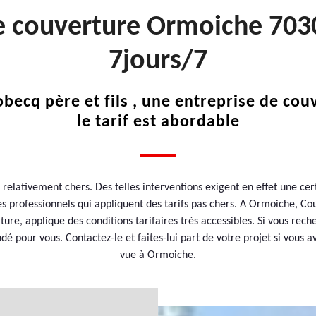
de couverture Ormoiche 703
7jours/7
becq père et fils , une entreprise de cou
le tarif est abordable
t relativement chers. Des telles interventions exigent en effet une ce
 des professionnels qui appliquent des tarifs pas chers. A Ormoiche, Co
ure, applique des conditions tarifaires très accessibles. Si vous recher
é pour vous. Contactez-le et faites-lui part de votre projet si vous 
vue à Ormoiche.