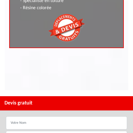
- Spécialiste en toiture
- Résine colorée
Devis gratuit