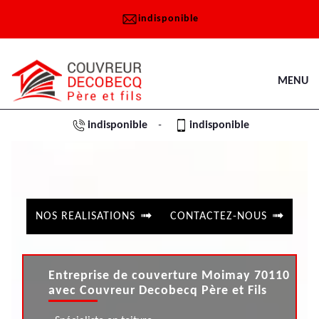
indisponible
MENU
indisponible
indisponible
-
NOS REALISATIONS
CONTACTEZ-NOUS
Entreprise de couverture Moimay 70110
avec Couvreur Decobecq Père et Fils