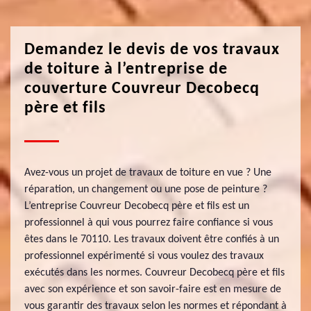
Demandez le devis de vos travaux
de toiture à l’entreprise de
couverture Couvreur Decobecq
père et fils
Avez-vous un projet de travaux de toiture en vue ? Une
réparation, un changement ou une pose de peinture ?
L’entreprise Couvreur Decobecq père et fils est un
professionnel à qui vous pourrez faire confiance si vous
êtes dans le 70110. Les travaux doivent être confiés à un
professionnel expérimenté si vous voulez des travaux
exécutés dans les normes. Couvreur Decobecq père et fils
avec son expérience et son savoir-faire est en mesure de
vous garantir des travaux selon les normes et répondant à