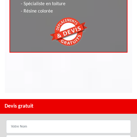
- Spécialiste en toiture
- Résine colorée
Devis gratuit