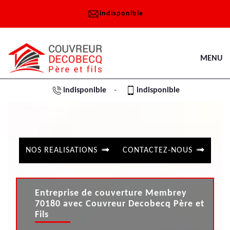
indisponible
MENU
indisponible
indisponible
-
NOS REALISATIONS
CONTACTEZ-NOUS
Entreprise de couverture Membrey
70180 avec Couvreur Decobecq Père et
Fils