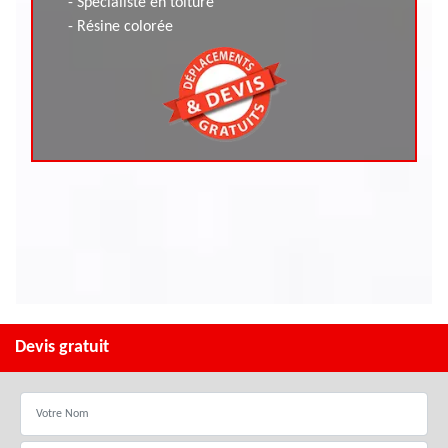
- Spécialiste en toiture
- Résine colorée
Devis gratuit