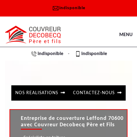
indisponible
MENU
indisponible
indisponible
-
NOS REALISATIONS
CONTACTEZ-NOUS
Entreprise de couverture Leffond 70600
avec Couvreur Decobecq Père et Fils