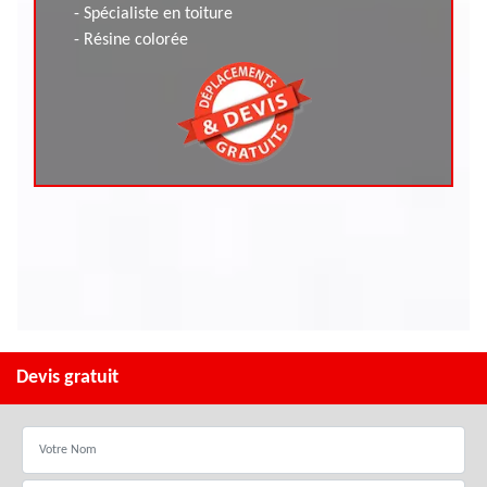
- Spécialiste en toiture
- Résine colorée
Devis gratuit