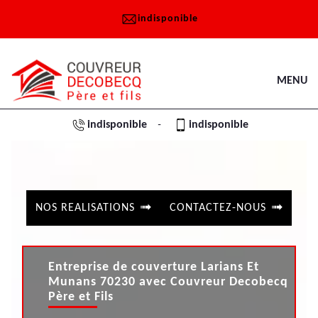
indisponible
MENU
indisponible
indisponible
-
NOS REALISATIONS
CONTACTEZ-NOUS
Entreprise de couverture Larians Et
Munans 70230 avec Couvreur Decobecq
Père et Fils