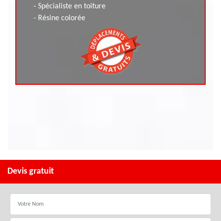
- Spécialiste en toiture
- Résine colorée
Devis gratuit