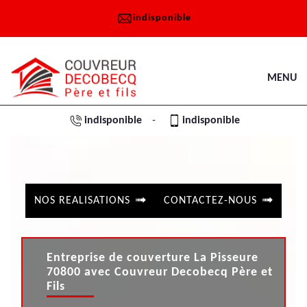
indisponible
MENU
indisponible
indisponible
-
NOS REALISATIONS
CONTACTEZ-NOUS
Entreprise de couverture La Pisseure
70800 avec Couvreur Decobecq Père et
Fils