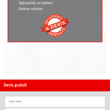
- Spécialiste en toiture
- Résine colorée
Devis gratuit