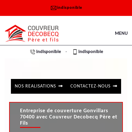
indisponible
MENU
indisponible
indisponible
-
NOS REALISATIONS
CONTACTEZ-NOUS
Entreprise de couverture Gonvillars
70400 avec Couvreur Decobecq Père et
Fils