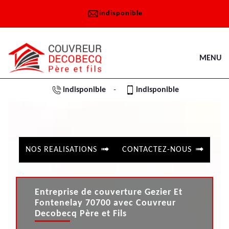
indisponible
MENU
indisponible
indisponible
-
NOS REALISATIONS
CONTACTEZ-NOUS
Entreprise de couverture Gezier Et
Fontenelay 70700 avec Couvreur
Decobecq Père et Fils