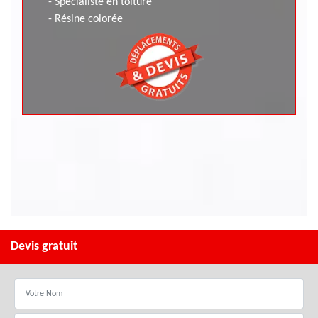
- Spécialiste en toiture
- Résine colorée
Devis gratuit