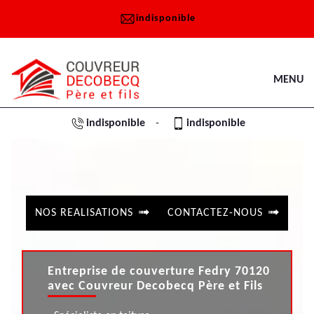
indisponible
MENU
indisponible
indisponible
-
NOS REALISATIONS
CONTACTEZ-NOUS
Entreprise de couverture Fedry 70120
avec Couvreur Decobecq Père et Fils