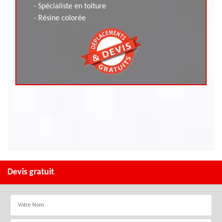
- Spécialiste en toiture
- Résine colorée
Devis gratuit