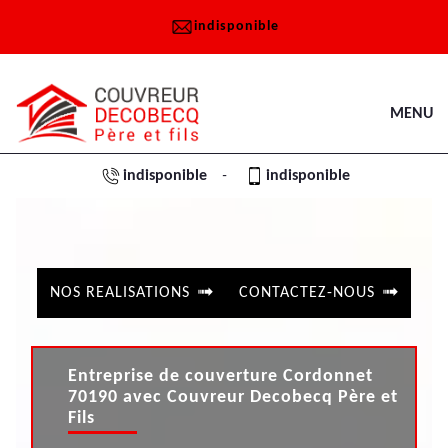
indisponible
MENU
indisponible
indisponible
-
NOS REALISATIONS
CONTACTEZ-NOUS
Entreprise de couverture Cordonnet
70190 avec Couvreur Decobecq Père et
Fils