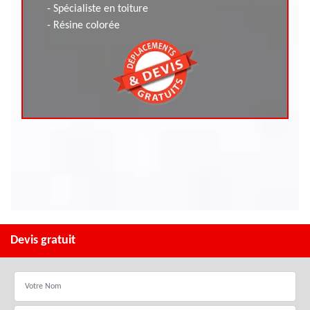
- Spécialiste en toiture
- Résine colorée
Devis gratuit