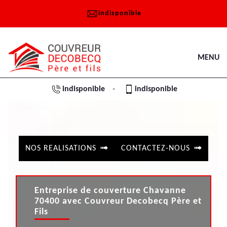
indisponible
MENU
indisponible
indisponible
-
NOS REALISATIONS
CONTACTEZ-NOUS
Entreprise de couverture Chavanne
70400 avec Couvreur Decobecq Père et
Fils