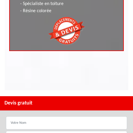
- Spécialiste en toiture
- Résine colorée
Devis gratuit