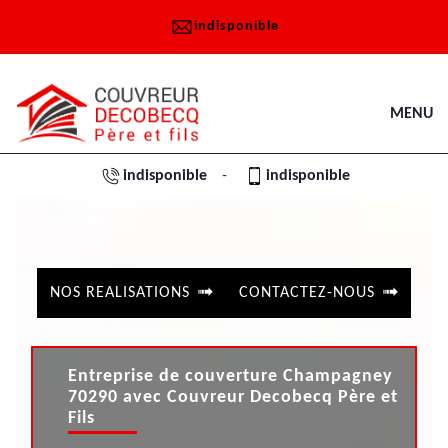
indisponible
MENU
indisponible
indisponible
-
NOS REALISATIONS
CONTACTEZ-NOUS
Entreprise de couverture Champagney
70290 avec Couvreur Decobecq Père et
Fils