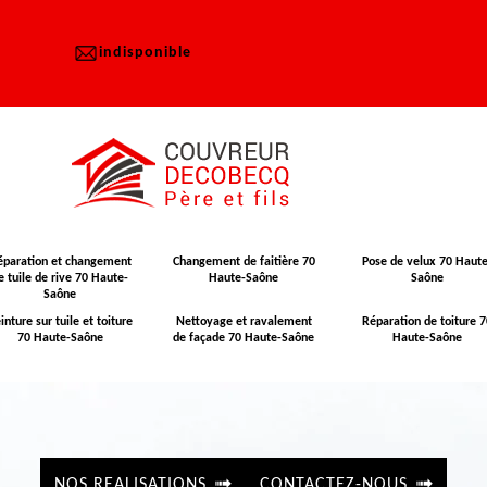
indisponible
éparation et changement
Changement de faitière 70
Pose de velux 70 Haute
e tuile de rive 70 Haute-
Haute-Saône
Saône
Saône
inture sur tuile et toiture
Nettoyage et ravalement
Réparation de toiture 7
70 Haute-Saône
de façade 70 Haute-Saône
Haute-Saône
NOS REALISATIONS
CONTACTEZ-NOUS