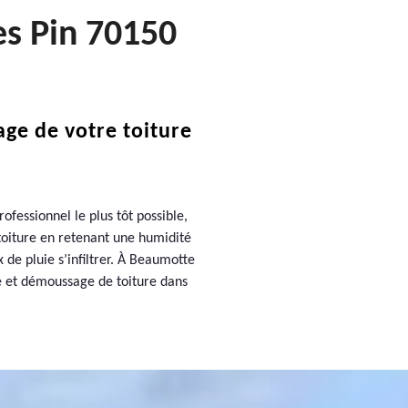
es Pin 70150
ge de votre toiture
fessionnel le plus tôt possible,
toiture en retenant une humidité
 de pluie s’infiltrer. À Beaumotte
ge et démoussage de toiture dans