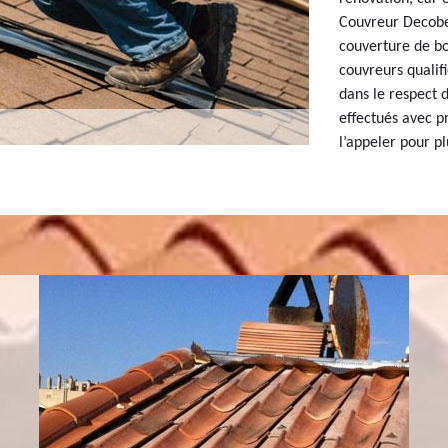
Couvreur Decobec
couverture de bo
couvreurs qualif
dans le respect 
effectués avec pr
l’appeler pour pl