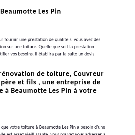
à Beaumotte Les Pin
r fournir une prestation de qualité si vous avez des
ion sur une toiture. Quelle que soit la prestation
ifier vos besoins. Il établira par la suite un devis
rénovation de toiture, Couvreur
ère et fils , une entreprise de
e à Beaumotte Les Pin à votre
z que votre toiture à Beaumotte Les Pin a besoin d’une
lle est assez vieillissante, vous pouvez vous adresser à