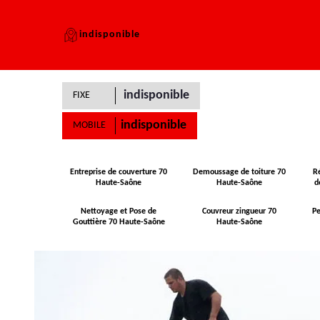
indisponible
indisponible
FIXE
indisponible
MOBILE
Entreprise de couverture 70
Demoussage de toiture 70
R
Haute-Saône
Haute-Saône
d
Nettoyage et Pose de
Couvreur zingueur 70
Pe
Gouttière 70 Haute-Saône
Haute-Saône