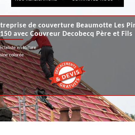
treprise de couverture Beaumotte Les Pi
150 avec Couvreur Decobecq Père et Fils
écialiste en toiture
ésine colorée