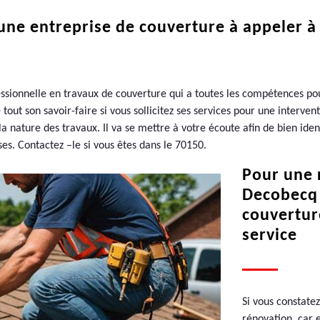
 une entreprise de couverture à appeler 
ssionnelle en travaux de couverture qui a toutes les compétences pou
out son savoir-faire si vous sollicitez ses services pour une intervent
 la nature des travaux. Il va se mettre à votre écoute afin de bien ident
es. Contactez –le si vous êtes dans le 70150.
Pour une 
Decobecq p
couvertur
service
Si vous constate
rénovation, car e