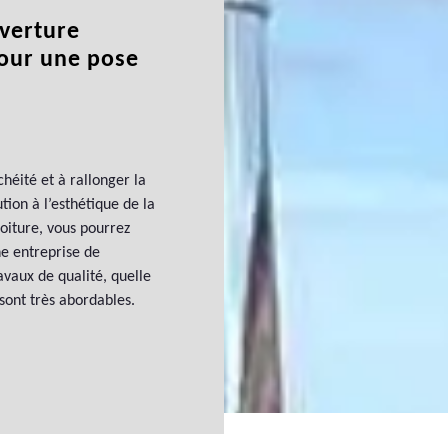
uverture
pour une pose
chéité et à rallonger la
tion à l’esthétique de la
toiture, vous pourrez
ne entreprise de
avaux de qualité, quelle
 sont très abordables.