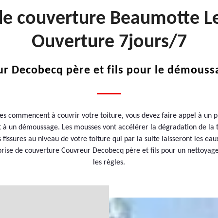
de couverture Beaumotte L
Ouverture 7jours/7
ur Decobecq père et fils pour le démoussa
s commencent à couvrir votre toiture, vous devez faire appel à un pro
 à un démoussage. Les mousses vont accélérer la dégradation de la 
fissures au niveau de votre toiture qui par la suite laisseront les eaux
eprise de couverture Couvreur Decobecq père et fils pour un nettoya
les règles.