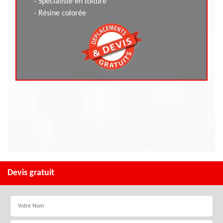
- Spécialiste en toiture
- Résine colorée
Devis gratuit