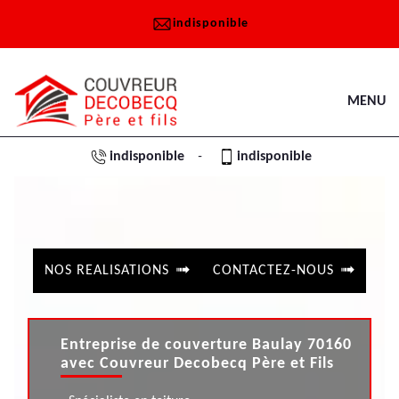
indisponible
MENU
indisponible
indisponible
-
NOS REALISATIONS
CONTACTEZ-NOUS
Entreprise de couverture Baulay 70160
avec Couvreur Decobecq Père et Fils