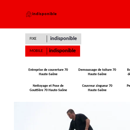
indisponible
indisponible
FIXE
indisponible
MOBILE
Entreprise de couverture 70
Demoussage de toiture 70
R
Haute-Saône
Haute-Saône
d
Nettoyage et Pose de
Couvreur zingueur 70
Pe
Gouttière 70 Haute-Saône
Haute-Saône