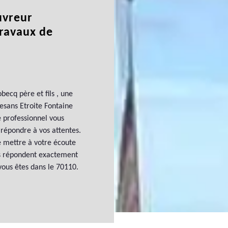
uvreur
travaux de
becq père et fils , une
esans Etroite Fontaine
ce professionnel vous
répondre à vos attentes.
se mettre à votre écoute
ons répondent exactement
 vous êtes dans le 70110.