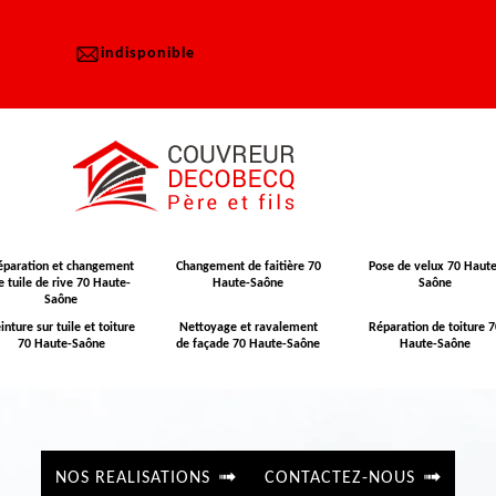
indisponible
éparation et changement
Changement de faitière 70
Pose de velux 70 Haute
e tuile de rive 70 Haute-
Haute-Saône
Saône
Saône
inture sur tuile et toiture
Nettoyage et ravalement
Réparation de toiture 7
70 Haute-Saône
de façade 70 Haute-Saône
Haute-Saône
NOS REALISATIONS
CONTACTEZ-NOUS