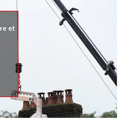
re et