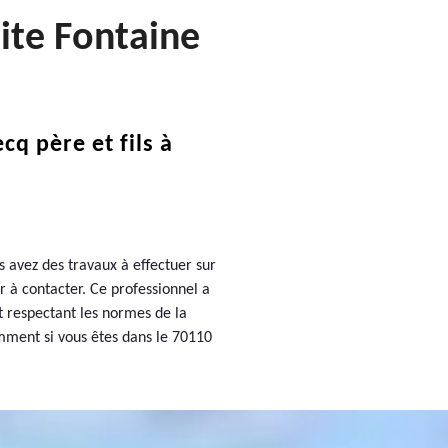
ite Fontaine
q père et fils à
s avez des travaux à effectuer sur
r à contacter. Ce professionnel a
et respectant les normes de la
tamment si vous êtes dans le 70110