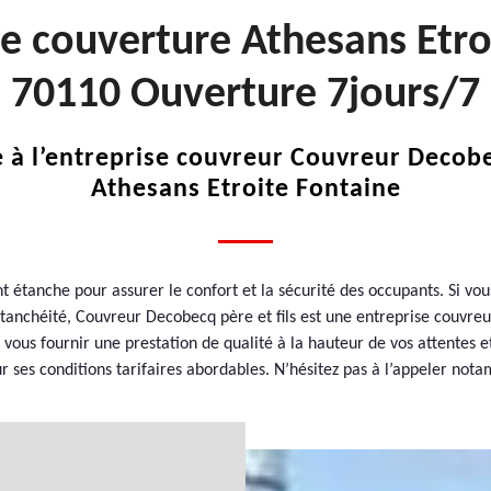
de couverture Athesans Etro
70110 Ouverture 7jours/7
e à l’entreprise couvreur Couvreur Decobec
Athesans Etroite Fontaine
t étanche pour assurer le confort et la sécurité des occupants. Si vou
tanchéité, Couvreur Decobecq père et fils est une entreprise couvreu
r vous fournir une prestation de qualité à la hauteur de vos attentes 
ur ses conditions tarifaires abordables. N’hésitez pas à l’appeler no