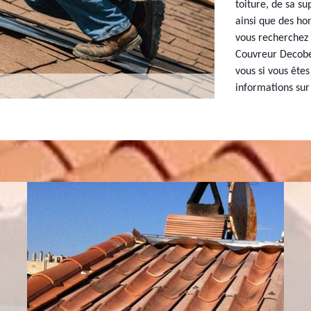
toiture, de sa su
ainsi que des ho
vous recherchez 
Couvreur Decobe
vous si vous ête
informations sur 