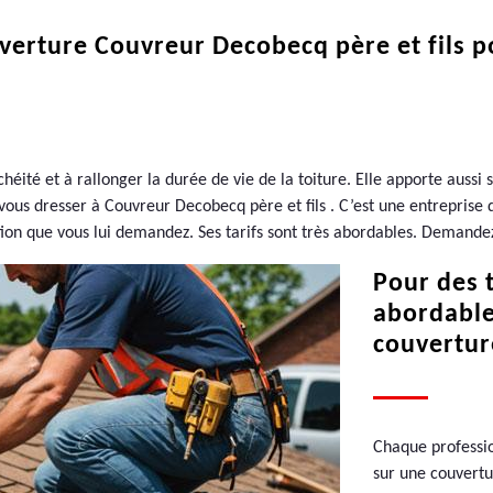
ouverture Couvreur Decobecq père et fils 
héité et à rallonger la durée de vie de la toiture. Elle apporte aussi 
vous dresser à Couvreur Decobecq père et fils . C’est une entreprise 
ation que vous lui demandez. Ses tarifs sont très abordables. Demandez
Pour des t
abordable,
couvertur
Chaque professio
sur une couvertur