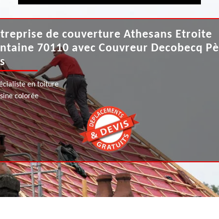
treprise de couverture Athesans Etroite
ntaine 70110 avec Couvreur Decobecq Pè
ls
écialiste en toiture
ésine colorée