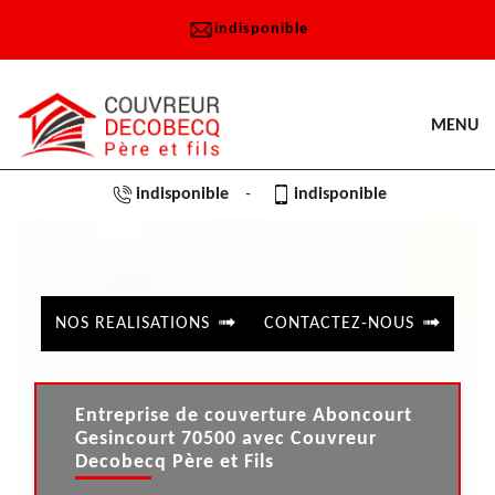
indisponible
MENU
indisponible
indisponible
-
NOS REALISATIONS
CONTACTEZ-NOUS
Entreprise de couverture Aboncourt
Gesincourt 70500 avec Couvreur
Decobecq Père et Fils