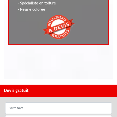
- Spécialiste en toiture
- Résine colorée
Devis gratuit