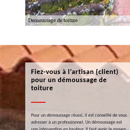
Fiez-vous à l’artisan {client)
pour un démoussage de
toiture
Pour un démoussage réussi, il est conseillé de vous
adresser à un professionnel. Un démoussage est
une intervention en hauteur. Il faut avoir le moyen