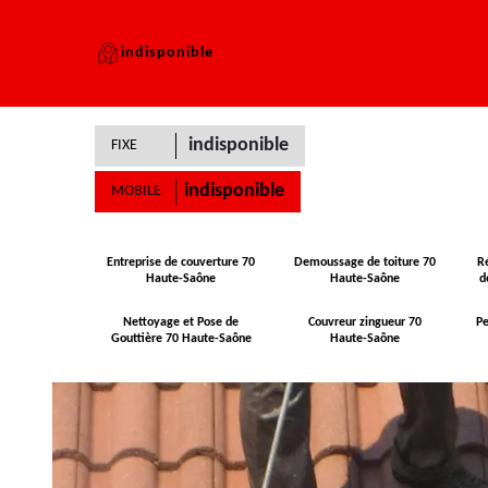
indisponible
indisponible
FIXE
indisponible
MOBILE
Entreprise de couverture 70
Demoussage de toiture 70
R
Haute-Saône
Haute-Saône
d
Nettoyage et Pose de
Couvreur zingueur 70
Pe
Gouttière 70 Haute-Saône
Haute-Saône