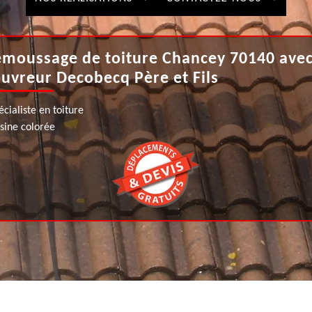
moussage de toiture Chancey 70140 ave
uvreur Decobecq Père et Fils
écialiste en toiture
ésine colorée