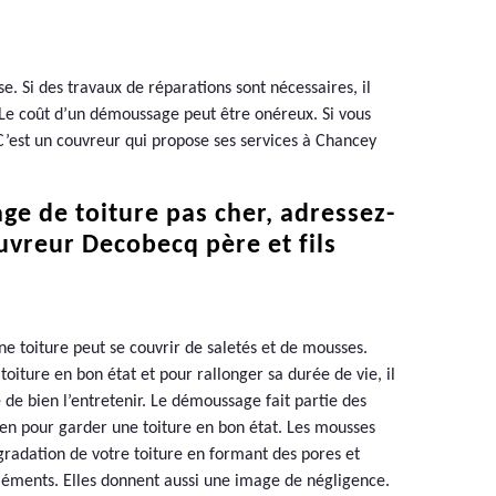
e. Si des travaux de réparations sont nécessaires, il
se. Le coût d’un démoussage peut être onéreux. Si vous
C’est un couvreur qui propose ses services à Chancey
e de toiture pas cher, adressez-
uvreur Decobecq père et fils
ne toiture peut se couvrir de saletés et de mousses.
oiture en bon état et pour rallonger sa durée de vie, il
e bien l’entretenir. Le démoussage fait partie des
ien pour garder une toiture en bon état. Les mousses
gradation de votre toiture en formant des pores et
 éléments. Elles donnent aussi une image de négligence.