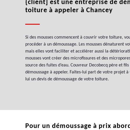
{client] est une entreprise de d
toiture à appeler à Chancey
Si des mousses commencent à couvrir votre toiture, vo
procéder à un démoussage. Les mousses dénaturent votr
mais elles vont faciliter et accélérer aussi la détériorat
mousses vont créer des microfissures et des micropores
source des fuites d’eau. Couvreur Decobecq père et fils
démoussage à appeler. Faites-lui part de votre projet 
lui un devis de démoussage de votre toiture.
Pour un démoussage à prix aborda