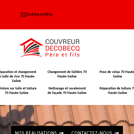
indisponible
éparation et changement
Changement de faitière 70
Pose de velux 70 Haute
e tuile de rive 70 Haute-
Haute-Saône
Saône
Saône
inture sur tuile et toiture
Nettoyage et ravalement
Réparation de toiture 7
70 Haute-Saône
de façade 70 Haute-Saône
Haute-Saône
NOS REALISATIONS
CONTACTEZ-NOUS