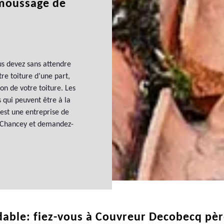
émoussage de
us devez sans attendre
e toiture d’une part,
ion de votre toiture. Les
 qui peuvent être à la
 est une entreprise de
à Chancey et demandez-
ble: fiez-vous à Couvreur Decobecq père