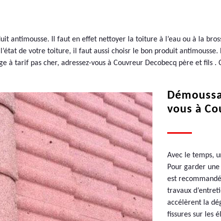
 antimousse. Il faut en effet nettoyer la toiture à l’eau ou à la bross
e l’état de votre toiture, il faut aussi choisr le bon produit antimous
e à tarif pas cher, adressez-vous à Couvreur Decobecq père et fils . 
Démoussag
vous à Co
Avec le temps, u
Pour garder une t
est recommandé d
travaux d’entret
accélèrent la dé
fissures sur les