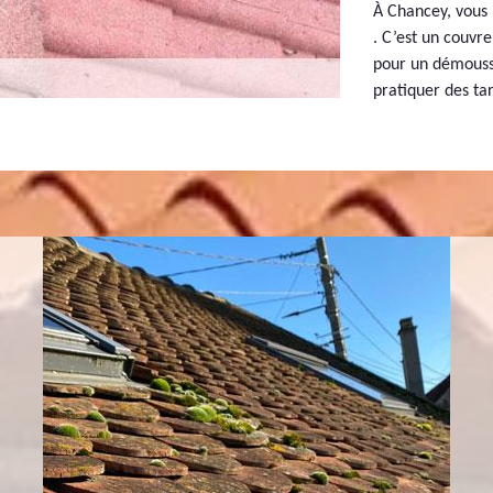
À Chancey, vous 
. C’est un couvre
pour un démoussa
pratiquer des tar