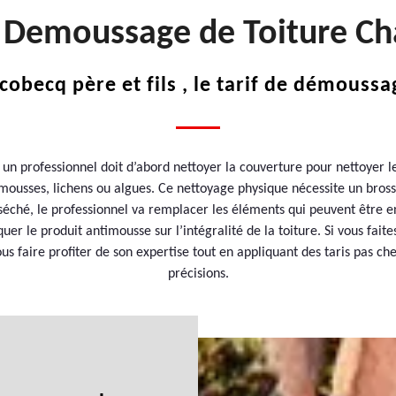
t Demoussage de Toiture C
obecq père et fils , le tarif de démoussa
n professionnel doit d’abord nettoyer la couverture pour nettoyer le
s mousses, lichens ou algues. Ce nettoyage physique nécessite un bros
 séché, le professionnel va remplacer les éléments qui peuvent être 
uer le produit antimousse sur l’intégralité de la toiture. Si vous fai
ous faire profiter de son expertise tout en appliquant des taris pas ch
précisions.