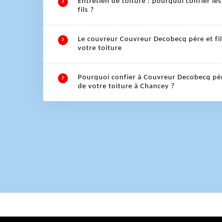
Entretien de toiture : pourquoi confier l
fils ?
Le couvreur Couvreur Decobecq père et fil
votre toiture
Pourquoi confier à Couvreur Decobecq père
de votre toiture à Chancey ?