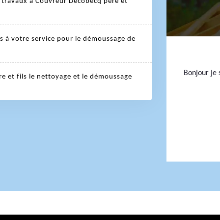
es travaux à Couvreur Decobecq père et
s à votre service pour le démoussage de
Bonjour je s
 et fils le nettoyage et le démoussage