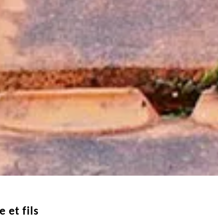
 et fils