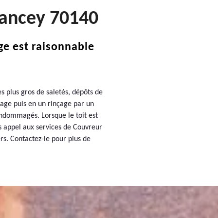
hancey 70140
ge est raisonnable
s plus gros de saletés, dépôts de
sage puis en un rinçage par un
endommagés. Lorsque le toit est
tes appel aux services de Couvreur
ers. Contactez-le pour plus de