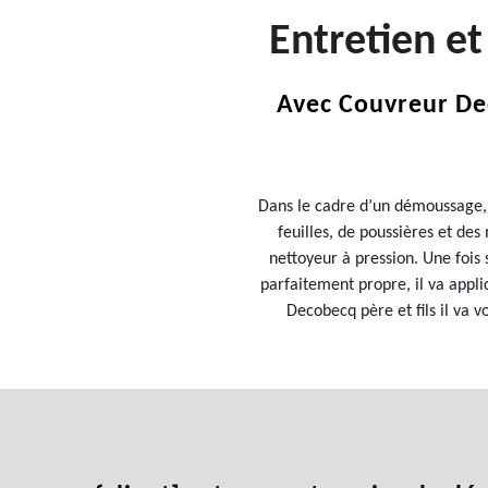
Entretien e
Avec Couvreur Dec
Dans le cadre d’un démoussage, u
feuilles, de poussières et de
nettoyeur à pression. Une fois
parfaitement propre, il va appliq
Decobecq père et fils il va v